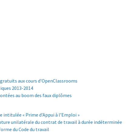
s gratuits aux cours d’OpenClassrooms
tiques 2013-2014
frontées au boom des faux diplômes
ntitulée « Prime d’Appui à l’Emploi »
rupture unilatérale du contrat de travail à durée indéterminée
éforme du Code du travail