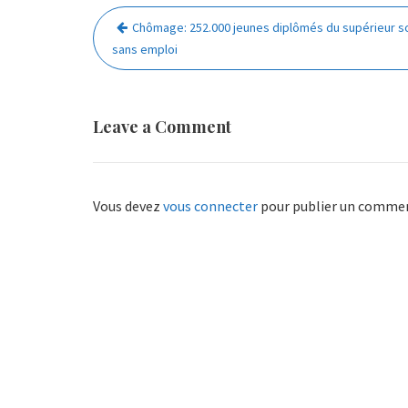
Navigation
Chômage: 252.000 jeunes diplômés du supérieur s
de
sans emploi
l’article
Leave a Comment
Vous devez
vous connecter
pour publier un commen