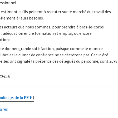
essionnel.
 estiment qu’ils peinent à recruter sur le marché du travail des
ellement à leurs besoins.
t les acteurs que nous sommes, pour prendre à bras-le-corps
e : adéquation entre formation et emploi, ou encore
ations.
ore donner grande satisfaction, puisque comme le montre
ibre et le climat de confiance ne se décrètent pas. Ceci a été
si elles ont signalé la présence des délégués du personne, sont 20%
a CFCIM
andicaps de la PME
)
aires