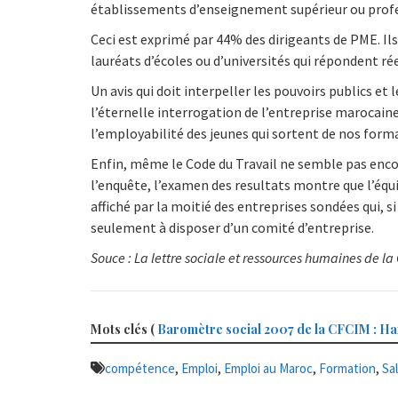
établissements d’enseignement supérieur ou prof
Ceci est exprimé par 44% des dirigeants de PME. Ils
lauréats d’écoles ou d’universités qui répondent ré
Un avis qui doit interpeller les pouvoirs publics e
l’éternelle interrogation de l’entreprise marocain
l’employabilité des jeunes qui sortent de nos form
Enfin, même le Code du Travail ne semble pas enc
l’enquête, l’examen des resultats montre que l’équil
affiché par la moitié des entreprises sondées qui, 
seulement à disposer d’un comité d’entreprise.
Souce : La lettre sociale et ressources humaines de l
Mots clés (
Baromètre social 2007 de la CFCIM : H
,
,
,
,
compétence
Emploi
Emploi au Maroc
Formation
Sal