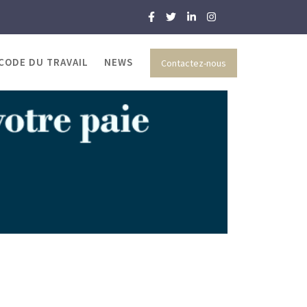
 CODE DU TRAVAIL
NEWS
Contactez-nous
 et RH
Handicaps de la PME