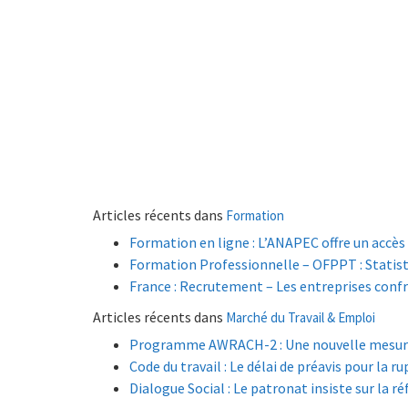
Articles récents dans
Formation
Formation en ligne : L’ANAPEC offre un accè
Formation Professionnelle – OFPPT : Statis
France : Recrutement – Les entreprises con
Articles récents dans
Marché du Travail & Emploi
Programme AWRACH-2 : Une nouvelle mesure i
Code du travail : Le délai de préavis pour la 
Dialogue Social : Le patronat insiste sur la r