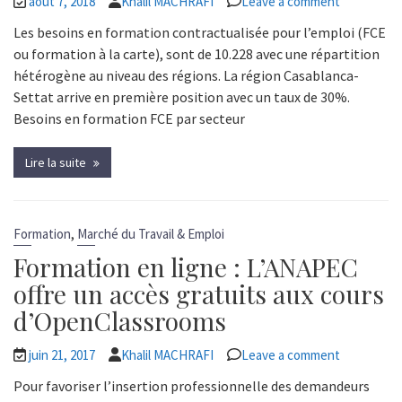
août 7, 2018
Khalil MACHRAFI
Leave a comment
Les besoins en formation contractualisée pour l’emploi (FCE
ou formation à la carte), sont de 10.228 avec une répartition
hétérogène au niveau des régions. La région Casablanca-
Settat arrive en première position avec un taux de 30%.
Besoins en formation FCE par secteur
Lire la suite
,
Formation
Marché du Travail & Emploi
Formation en ligne : L’ANAPEC
offre un accès gratuits aux cours
d’OpenClassrooms
juin 21, 2017
Khalil MACHRAFI
Leave a comment
Pour favoriser l’insertion professionnelle des demandeurs