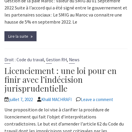
Gestion de la paie Maroc : Valeur du SMIG au 01 Septembre
2022 Suite à l’accord qui a été signé entre le gouvernement et
les partenaires sociaux : Le SMIG au Maroc va connaitre une
hausse de 5% en septembre 2022. Le
Lire la suite
,
,
Droit : Code du travail
Gestion RH
News
Licenciement : une loi pour en
finir avec l’indécision
jurisprudentielle
juillet 7, 2022
Khalil MACHRAFI
Leave a comment
Une proposition de loi vise à clarifier la procédure de
licenciement qui fait l’objet d’interprétations
contradictoires. Le but est d’amender l’article 62 du Code du
travail dont les imprécisions sont critiquées par les