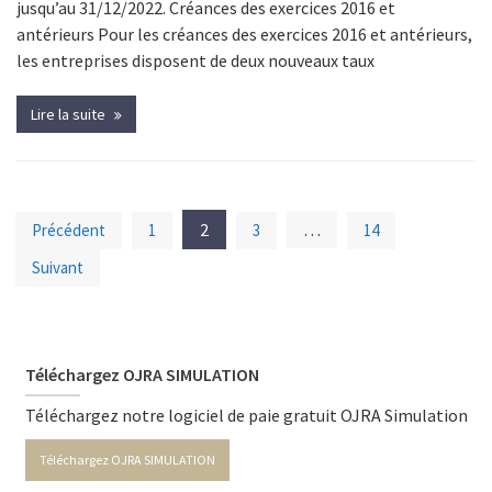
jusqu’au 31/12/2022. Créances des exercices 2016 et
antérieurs Pour les créances des exercices 2016 et antérieurs,
les entreprises disposent de deux nouveaux taux
Lire la suite
Navigation
2
…
Précédent
1
3
14
des
Suivant
articles
Téléchargez OJRA SIMULATION
Téléchargez notre logiciel de paie gratuit OJRA Simulation
Téléchargez OJRA SIMULATION