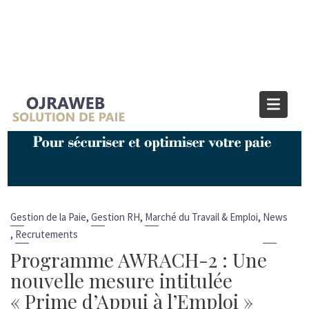
Catégorie :
News
Home
News
Page 2
,
,
,
Gestion de la Paie
Gestion RH
Marché du Travail & Emploi
News
,
Recrutements
Programme AWRACH-2 : Une
nouvelle mesure intitulée
« Prime d’Appui à l’Emploi »