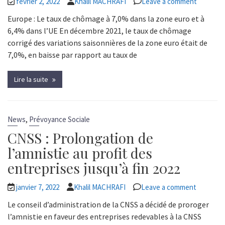
février 2, 2022
Khalil MACHRAFI
Leave a comment
Europe : Le taux de chômage à 7,0% dans la zone euro et à
6,4% dans l’UE En décembre 2021, le taux de chômage
corrigé des variations saisonnières de la zone euro était de
7,0%, en baisse par rapport au taux de
Lire la suite
,
News
Prévoyance Sociale
CNSS : Prolongation de
l’amnistie au profit des
entreprises jusqu’à fin 2022
janvier 7, 2022
Khalil MACHRAFI
Leave a comment
Le conseil d’administration de la CNSS a décidé de proroger
l’amnistie en faveur des entreprises redevables à la CNSS