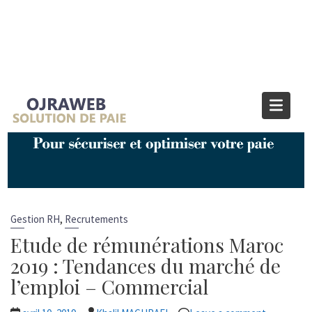
Catégorie :
Recrutements
Home
Recrutements
Page 2
,
Gestion RH
Recrutements
Etude de rémunérations Maroc
2019 : Tendances du marché de
l’emploi – Commercial