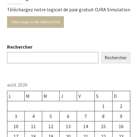
Téléchargez notre logiciel de paie gratuit OJRA Simulation
Téléchargez OJRA SIMULATION
Rechercher
Rechercher
août 2026
L
M
M
J
V
S
D
1
2
3
4
5
6
7
8
9
10
11
12
13
14
15
16
17
18
19
20
21
22
23