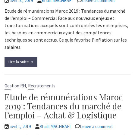
avril 10, 2019
Khalil MACHRAFI
Leave a comment
Etude de rémunérations Maroc 2019 : Tendances du marché
de l’emploi – Commercial Face aux nouveaux enjeux et
transformations auxquels sont confrontées les entreprises,
les besoins en commerciaux ayant des compétences
techniques se sont accrus. Ce quie favorise l’inflation sur les
salaires.
Lire la suite
,
Gestion RH
Recrutements
Etude de rémunérations Maroc
2019 : Tendances du marché de
l’emploi – Achat & Logistique
avril 1, 2019
Khalil MACHRAFI
Leave a comment