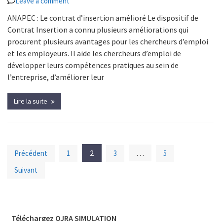
Leave a comment
ANAPEC : Le contrat d’insertion amélioré Le dispositif de
Contrat Insertion a connu plusieurs améliorations qui
procurent plusieurs avantages pour les chercheurs d’emploi
et les employeurs. Il aide les chercheurs d’emploi de
développer leurs compétences pratiques au sein de
l’entreprise, d’améliorer leur
Lire la suite
Navigation
2
…
Précédent
1
3
5
des
Suivant
articles
Téléchargez OJRA SIMULATION