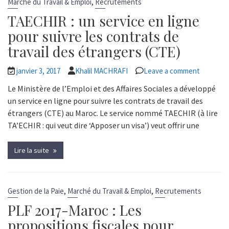
,
Marché du Travail & Emploi
Recrutements
TAECHIR : un service en ligne
pour suivre les contrats de
travail des étrangers (CTE)
janvier 3, 2017
Khalil MACHRAFI
Leave a comment
Le Ministère de l’Emploi et des Affaires Sociales a développé
un service en ligne pour suivre les contrats de travail des
étrangers (CTE) au Maroc. Le service nommé TAECHIR (à lire
TA’ECHIR : qui veut dire ‘Apposer un visa’) veut offrir une
Lire la suite
,
,
Gestion de la Paie
Marché du Travail & Emploi
Recrutements
PLF 2017-Maroc : Les
propositions fiscales pour