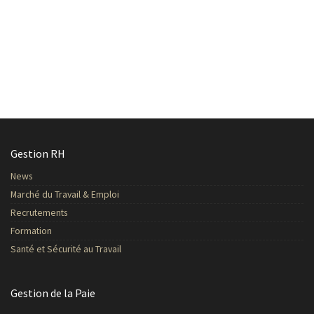
Gestion RH
News
Marché du Travail & Emploi
Recrutements
Formation
Santé et Sécurité au Travail
Gestion de la Paie