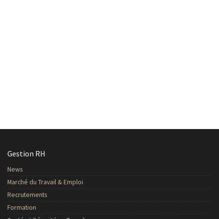
Gestion RH
News
Marché du Travail & Emploi
Recrutements
Formation