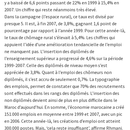
y a baissé de 6,6 points passant de 22% en 1999 à 15,4% en
2007. Un chiffre qui reste néanmoins très élevé.
Dans la campagne (l’espace rural), ce taux est divisé par
presque 5. Il est, à fin 2007, de 3,8%, gagnant 1,6 point de
pourcentage par rapport à l’année 1999. Pour cette année-là,
le taux de chômage rural s’élevait à 5,4%. Les chiffres qui
appuient l’idée d’une amélioration tendancielle de l’emploi
ne manquent pas. L’insertion des diplômés de
l’enseignement supérieur a progressé de 4,6% sur la période
1999-2007. Celle des diplômés de niveau moyen s’est
appréciée de 3,8%. Quant à l’emploi des chômeurs non
diplômés, il s’est accru de seulement 0,7%. La typographie
des emplois, permet de constater que 70% des recrutements
sont effectués dans les rangs des diplômés. L’insertion des
non diplômés devient ainsi de plus en plus difficile dans le
Maroc d’aujourd’hui. En somme, l’économie marocaine a créé
151.000 emplois en moyenne entre 1999 et 2007, avec un pic
en 2006. Cette année-là, les créations d’emploi ont atteint
300.000 postes. Mais, ‘cela reste insuffisant’, affirme Rhmani.