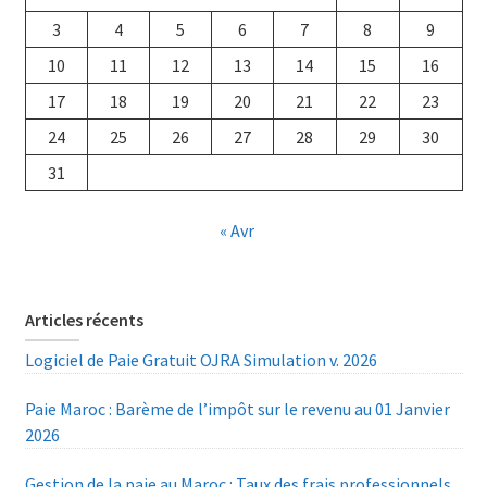
3
4
5
6
7
8
9
10
11
12
13
14
15
16
17
18
19
20
21
22
23
24
25
26
27
28
29
30
31
« Avr
Articles récents
Logiciel de Paie Gratuit OJRA Simulation v. 2026
Paie Maroc : Barème de l’impôt sur le revenu au 01 Janvier
2026
Gestion de la paie au Maroc : Taux des frais professionnels