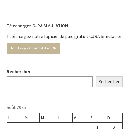
Téléchargez OJRA SIMULATION
Téléchargez notre logiciel de paie gratuit OJRA Simulation
Téléchargez OJRA SIMULATION
Rechercher
Rechercher
août 2026
L
M
M
J
V
S
D
1
2