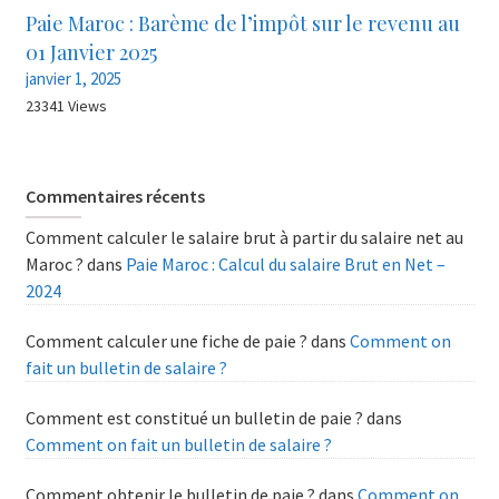
Paie Maroc : Barème de l’impôt sur le revenu au
01 Janvier 2025
janvier 1, 2025
23341 Views
Commentaires récents
Comment calculer le salaire brut à partir du salaire net au
Maroc ?
dans
Paie Maroc : Calcul du salaire Brut en Net –
2024
Comment calculer une fiche de paie ?
dans
Comment on
fait un bulletin de salaire ?
Comment est constitué un bulletin de paie ?
dans
Comment on fait un bulletin de salaire ?
Comment obtenir le bulletin de paie ?
dans
Comment on