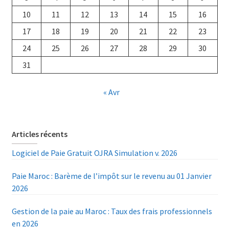
10
11
12
13
14
15
16
17
18
19
20
21
22
23
24
25
26
27
28
29
30
31
« Avr
Articles récents
Logiciel de Paie Gratuit OJRA Simulation v. 2026
Paie Maroc : Barème de l’impôt sur le revenu au 01 Janvier
2026
Gestion de la paie au Maroc : Taux des frais professionnels
en 2026