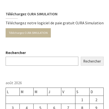
Téléchargez OJRA SIMULATION
Téléchargez notre logiciel de paie gratuit OJRA Simulation
Téléchargez OJRA SIMULATION
Rechercher
Rechercher
août 2026
L
M
M
J
V
S
D
1
2
3
4
5
6
7
8
9