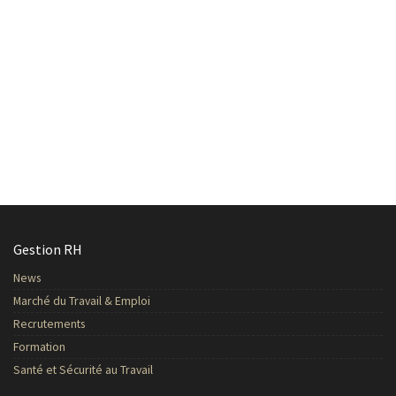
Gestion RH
News
Marché du Travail & Emploi
Recrutements
Formation
Santé et Sécurité au Travail