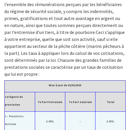
l’ensemble des rémunérations perçues par les bénéficiaires
du régime de sécurité sociale, y compris les indemnités,
primes, gratifications et tout autre avantage en argent ou
en nature, ainsi que toutes sommes perçues directement ou
par l’entremise d’un tiers, à titre de pourboire.Ceci s’applique
à votre entreprise, quelle que soit son activité, sauf si elle
appartient au secteur de la pêche côtière (marins pêcheurs à
la part). Les taux à appliquer lors du calcul de vos cotisations,
sont déterminés par la loi. Chacune des grandes familles de
prestations sociales se caractérise par un taux de cotisation
qui lui est propre :
Mise à jour du 01/01/2015
Catégorie de
Tx Part Patronale
Tx Part Salariale
Total
prestation
1 – Prestations
6.40%
–
6.40%
familiale