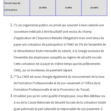
Total taux de
20.48%
6.48%
26.96%
cotisation
(*) Les organismes publics ou privés qui assurent à leurs salariés une
couverture médicale à titre facultatif sont exclus du champ
d’application de l’assurance Maladie Obligatoire mais sont tenus de
payer une cotisation de participation à l’AMO de 1% de l’ensemble de
la rémunération brute mensuelle du salarié, à la charge exclusive de
l’ensemble des employeurs assujettis au régime de sécurité sociale.
Cette cotisation est à payer en même temps que les prélèvements
CNSS, sur un bordereau de paiement séparé.
(**)La CNSS est aussi chargée également du recouvrement de la taxe
de Formation Professionnelle et de son versement à l’Office de la
Formation Professionnelle et de la Promotion du Travail.
N’oubliez pas qu’en votre qualité d’employeur, vous êtes débiteur vis-
à-vis de la Caisse Nationale de Sécurité Sociale de la cotisation totale
(part patronale et part salariale) et responsable de son paiement. Il