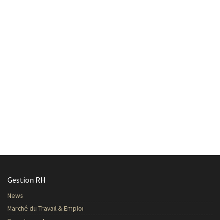
Gestion RH
News
Marché du Travail & Emploi