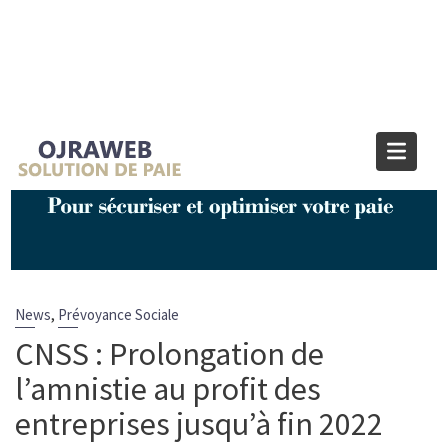
Blog OJRAWEB | Blog Paie et RH
Home
Prévoyance Sociale
CNSS : Prolongation de l’amnistie au profit des entreprises
jusqu’à fin 2022
,
News
Prévoyance Sociale
CNSS : Prolongation de
l’amnistie au profit des
entreprises jusqu’à fin 2022