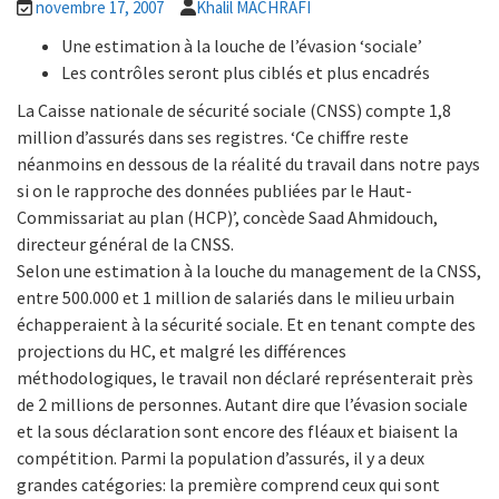
novembre 17, 2007
Khalil MACHRAFI
Une estimation à la louche de l’évasion ‘sociale’
Les contrôles seront plus ciblés et plus encadrés
La Caisse nationale de sécurité sociale (CNSS) compte 1,8
million d’assurés dans ses registres. ‘Ce chiffre reste
néanmoins en dessous de la réalité du travail dans notre pays
si on le rapproche des données publiées par le Haut-
Commissariat au plan (HCP)’, concède Saad Ahmidouch,
directeur général de la CNSS.
Selon une estimation à la louche du management de la CNSS,
entre 500.000 et 1 million de salariés dans le milieu urbain
échapperaient à la sécurité sociale. Et en tenant compte des
projections du HC, et malgré les différences
méthodologiques, le travail non déclaré représenterait près
de 2 millions de personnes.
Autant dire que l’évasion sociale
et la sous déclaration sont encore des fléaux et biaisent la
compétition. Parmi la population d’assurés, il y a deux
grandes catégories: la première comprend ceux qui sont