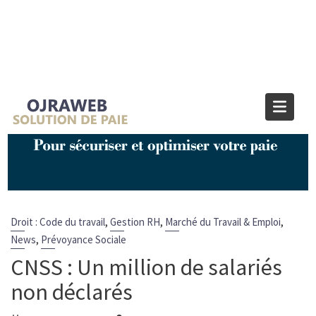
Blog OJRAWEB | Blog Paie et RH
Home
Droit : Code du travail
CNSS : Un million de salariés non déclarés
,
,
,
Droit : Code du travail
Gestion RH
Marché du Travail & Emploi
,
News
Prévoyance Sociale
CNSS : Un million de salariés
non déclarés