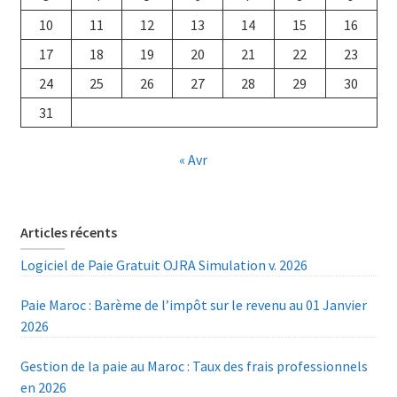
10
11
12
13
14
15
16
17
18
19
20
21
22
23
24
25
26
27
28
29
30
31
« Avr
Articles récents
Logiciel de Paie Gratuit OJRA Simulation v. 2026
Paie Maroc : Barème de l’impôt sur le revenu au 01 Janvier
2026
Gestion de la paie au Maroc : Taux des frais professionnels
en 2026