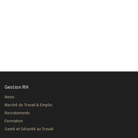
Gestion RH
News
Marché du Travail & Emploi
Recrutements
Formation
Santé et Sécurité au Travail