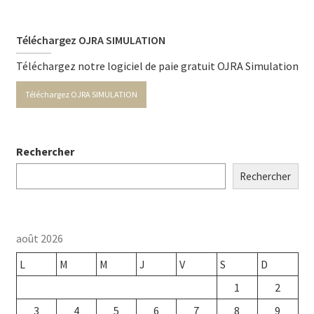
Téléchargez OJRA SIMULATION
Téléchargez notre logiciel de paie gratuit OJRA Simulation
Téléchargez OJRA SIMULATION
Rechercher
Rechercher
août 2026
L
M
M
J
V
S
D
1
2
3
4
5
6
7
8
9