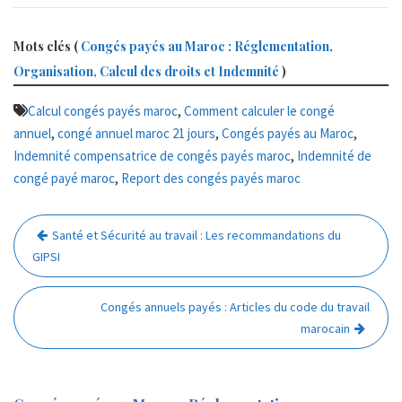
Mots clés (
Congés payés au Maroc : Réglementation,
Organisation, Calcul des droits et Indemnité
)
,
Calcul congés payés maroc
Comment calculer le congé
,
,
,
annuel
congé annuel maroc 21 jours
Congés payés au Maroc
,
Indemnité compensatrice de congés payés maroc
Indemnité de
,
congé payé maroc
Report des congés payés maroc
Navigation
Santé et Sécurité au travail : Les recommandations du
de
GIPSI
l’article
Congés annuels payés : Articles du code du travail
marocain