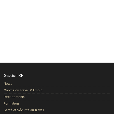
Gestion RH
News
Marché du Travail & Emploi
Recrutements
Formation
Santé et Sécurité au Travail