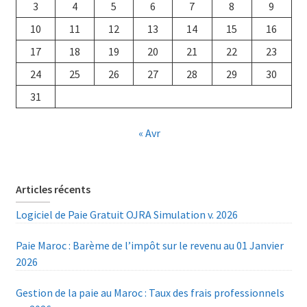
3
4
5
6
7
8
9
10
11
12
13
14
15
16
17
18
19
20
21
22
23
24
25
26
27
28
29
30
31
« Avr
Articles récents
Logiciel de Paie Gratuit OJRA Simulation v. 2026
Paie Maroc : Barème de l’impôt sur le revenu au 01 Janvier
2026
Gestion de la paie au Maroc : Taux des frais professionnels