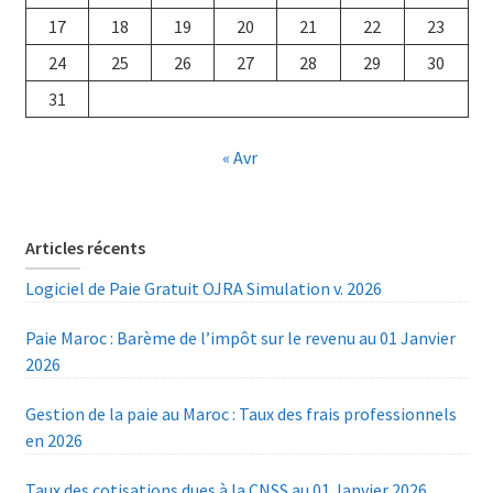
17
18
19
20
21
22
23
24
25
26
27
28
29
30
31
« Avr
Articles récents
Logiciel de Paie Gratuit OJRA Simulation v. 2026
Paie Maroc : Barème de l’impôt sur le revenu au 01 Janvier
2026
Gestion de la paie au Maroc : Taux des frais professionnels
en 2026
Taux des cotisations dues à la CNSS au 01 Janvier 2026