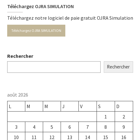
Téléchargez OJRA SIMULATION
Téléchargez notre logiciel de paie gratuit OJRA Simulation
Téléchargez OJRA SIMULATION
Rechercher
Rechercher
août 2026
L
M
M
J
V
S
D
1
2
3
4
5
6
7
8
9
10
11
12
13
14
15
16