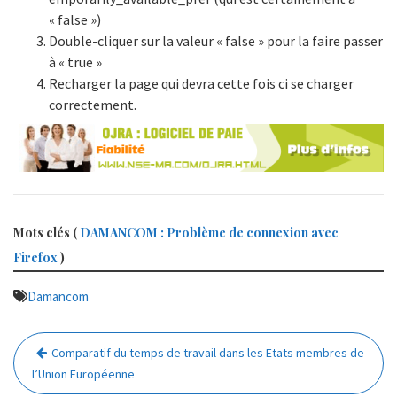
« false »)
Double-cliquer sur la valeur « false » pour la faire passer
à « true »
Recharger la page qui devra cette fois ci se charger
correctement.
Mots clés (
DAMANCOM : Problème de connexion avec
Firefox
)
Damancom
Navigation
Comparatif du temps de travail dans les Etats membres de
de
l’Union Européenne