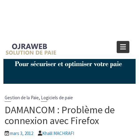
Blog OJRAWEB | Blog Paie et RH
Home
Gestion de la Paie
DAMANCOM : Problème de connexion avec Firefox
,
Gestion de la Paie
Logiciels de paie
DAMANCOM : Problème de
connexion avec Firefox
mars 3, 2012
Khalil MACHRAFI