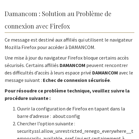
Damancom : Solution au Problème de
connexion avec Firefox
Ce message est destiné aux affiliés qui utilisent le navigateur
Mozilla Firefox pour accéder à DAMANCOM.
Une mise à jour du navigateur Firefox bloque certains accès
sécurisés. Certains affiliés
DAMANCOM
peuvent rencontrer
des difficultés d’accès à leurs espace privé
DAMANCOM
avec le
message suivant :
Echec de connexion sécurisée
.
Pour résoudre ce problème technique, veuillez suivre la
procédure suivante :
Ouvrir la configuration de Firefox en tapant dans la
barre d’adresse : about:config
Chercher l’option suivante :
security.ssl.allow_unrestricted_renego_everywhere__t
emporarily_available_pref (qui est certainement à