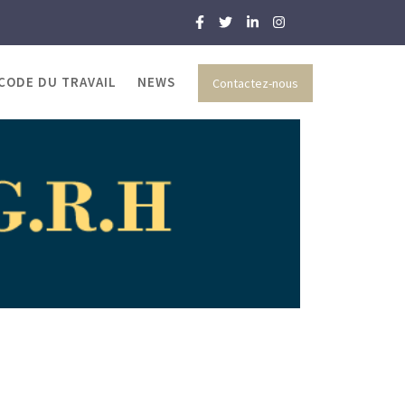
 CODE DU TRAVAIL
NEWS
Contactez-nous
 et RH
rables : Le Contrat d’Intégration Professionnelle (CIP)