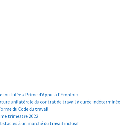
ntitulée « Prime d’Appui à l’Emploi »
rupture unilatérale du contrat de travail à durée indéterminée
éforme du Code du travail
2ème trimestre 2022
bstacles à un marché du travail inclusif