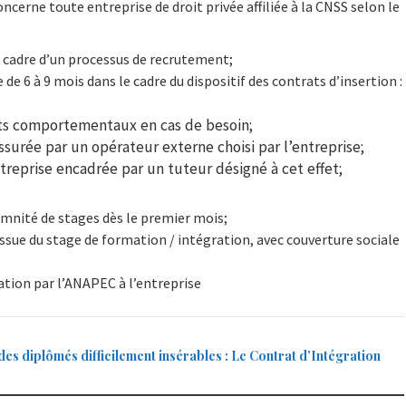
ncerne toute entreprise de droit privée affiliée à la CNSS selon le
e cadre d’un processus de recrutement;
e 6 à 9 mois dans le cadre du dispositif des contrats d’insertion :
ts comportementaux en cas de besoin;
surée par un opérateur externe choisi par l’entreprise;
treprise encadrée par un tuteur désigné à cet effet;
emnité de stages dès le premier mois;
issue du stage de formation / intégration, avec couverture sociale
tion par l’ANAPEC à l’entreprise
des diplômés difficilement insérables : Le Contrat d’Intégration