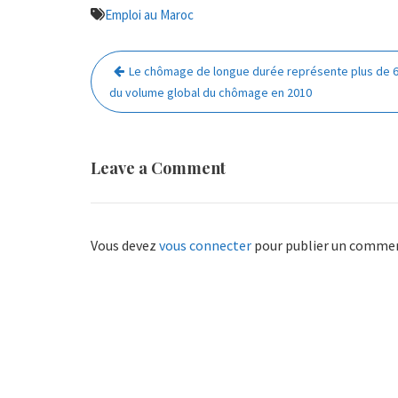
Emploi au Maroc
Navigation
Le chômage de longue durée représente plus de
de
du volume global du chômage en 2010
l’article
Leave a Comment
Vous devez
vous connecter
pour publier un commen