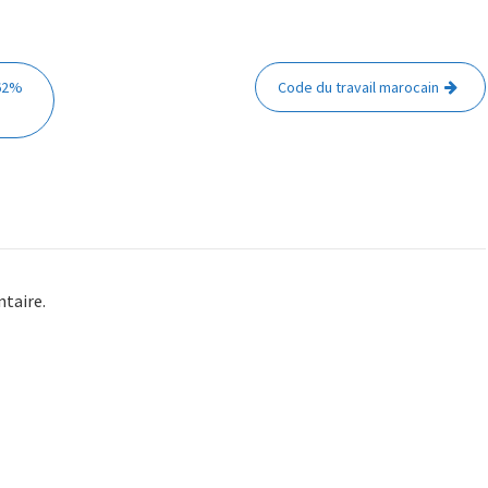
 62%
Code du travail marocain
taire.