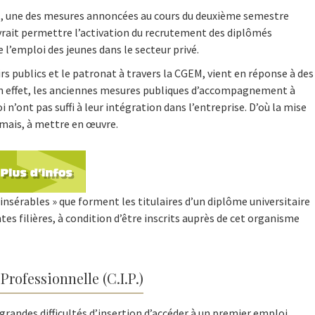
)
, une des mesures annoncées au cours du deuxième semestre
devrait permettre l’activation du recrutement des diplômés
 l’emploi des jeunes dans le secteur privé.
irs publics et le patronat à travers la CGEM, vient en réponse à des
. En effet, les anciennes mesures publiques d’accompagnement à
 n’ont pas suffi à leur intégration dans l’entreprise. D’où la mise
rmais, à mettre en œuvre.
 insérables » que forment les titulaires d’un diplôme universitaire
tes filières, à condition d’être inscrits auprès de cet organisme
Professionnelle (C.I.P.)
randes difficultés d’insertion d’accéder à un premier emploi