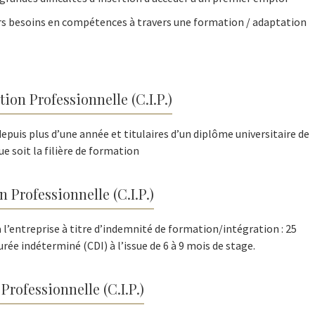
rs besoins en compétences à travers une formation / adaptation
ion Professionnelle (C.I.P.)
epuis plus d’une année et titulaires d’un diplôme universitaire de
e soit la filière de formation
 Professionnelle (C.I.P.)
à l’entreprise à titre d’indemnité de formation/intégration : 25
rée indéterminé (CDI) à l’issue de 6 à 9 mois de stage.
Professionnelle (C.I.P.)