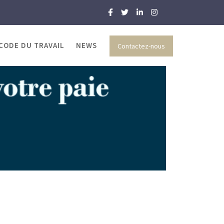
 CODE DU TRAVAIL
NEWS
Contactez-nous
 et RH
puis trois ans