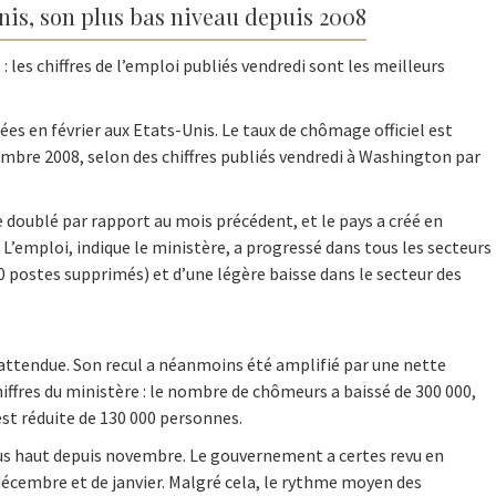
is, son plus bas niveau depuis 2008
 les chiffres de l’emploi publiés vendredi sont les meilleurs
es en février aux Etats-Unis. Le taux de chômage officiel est
embre 2008, selon des chiffres publiés vendredi à Washington par
 doublé par rapport au mois précédent, et le pays a créé en
t. L’emploi, indique le ministère, a progressé dans tous les secteurs
00 postes supprimés) et d’une légère baisse dans le secteur des
nattendue. Son recul a néanmoins été amplifié par une nette
hiffres du ministère : le nombre de chômeurs a baissé de 300 000,
st réduite de 130 000 personnes.
 plus haut depuis novembre. Le gouvernement a certes revu en
écembre et de janvier. Malgré cela, le rythme moyen des