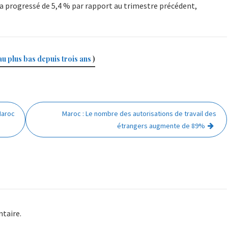
 a progressé de 5,4 % par rapport au trimestre précédent,
u plus bas depuis trois ans
)
Maroc
Maroc : Le nombre des autorisations de travail des
étrangers augmente de 89%
taire.