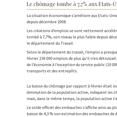
Le chômage tombe à 7,7% aux Etats-Un
La situation économique s’améliore aux Etats-Unis :
depuis décembre 2008.
Les créations d’emplois se sont nettement accéléré
tombé à 7,7%, son niveau le plus faible depuis déc
le département du Travail.
Selon le département du travail, l’emploi a presque
février 236 000 emplois de plus qu’il n’en détruisai
de l’économie à l’exception du service public (10 0
transports et des entrepôts.
La baisse du chômage par rapport à février était i
diminution de la population active, indiquent les c
mais, dans le même temps, la population active s’e
Le solde officiel des embauches s’affiche ainsi au
baisse de 4,3 % son estimation des embauches de d