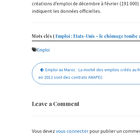
créations d’emploi de décembre à février (191 000)
indiquent les données officielles.
Mots clés (
Emploi : Etats-Unis – le chômage tombe a
Emploi
Navigation
Emploi au Maroc : La moitié des emplois créés au 
de
en 2012 sont des contrats ANAPEC
l’article
Leave a Comment
Vous devez
vous connecter
pour publier un commen