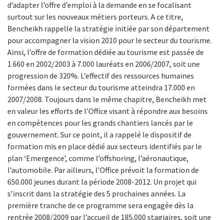
d’adapter l’offre d’emploi à la demande en se focalisant
surtout sur les nouveaux métiers porteurs. A ce titre,
Bencheikh rappelle la stratégie initiée par son département
pour accompagner la vision 2010 pour le secteur du tourisme.
Ainsi, l’offre de formation dédiée au tourisme est passée de
1.660 en 2002/2003 à 7.000 lauréats en 2006/2007, soit une
progression de 320%. L’effectif des ressources humaines
formées dans le secteur du tourisme atteindra 17.000 en
2007/2008. Toujours dans le même chapitre, Bencheikh met
en valeur les efforts de l’Office visant à répondre aux besoins
en compétences pour les grands chantiers lancés par le
gouvernement. Sur ce point, il a rappelé le dispositif de
formation mis en place dédié aux secteurs identifiés par le
plan ‘Emergence’, comme l’offshoring, l’aéronautique,
l’automobile. Par ailleurs, l’Office prévoit la formation de
650.000 jeunes durant la période 2008-2012. Un projet qui
s’inscrit dans la stratégie des 5 prochaines années. La
première tranche de ce programme sera engagée dès la
rentrée 2008/2009 par l’accueil de 185.000 stagiaires, soit une