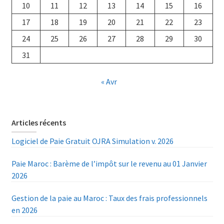
10
11
12
13
14
15
16
17
18
19
20
21
22
23
24
25
26
27
28
29
30
31
« Avr
Articles récents
Logiciel de Paie Gratuit OJRA Simulation v. 2026
Paie Maroc : Barème de l’impôt sur le revenu au 01 Janvier
2026
Gestion de la paie au Maroc : Taux des frais professionnels
en 2026