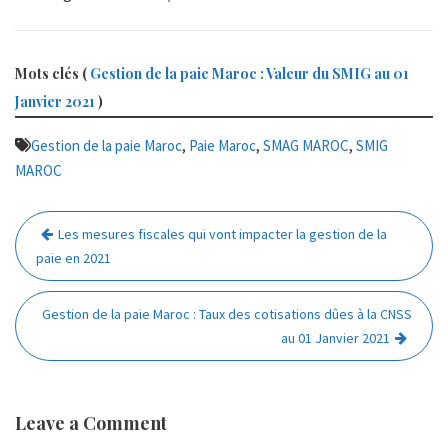
Mots clés (
Gestion de la paie Maroc : Valeur du SMIG au 01
Janvier 2021
)
,
,
,
Gestion de la paie Maroc
Paie Maroc
SMAG MAROC
SMIG
MAROC
Navigation
Les mesures fiscales qui vont impacter la gestion de la
de
paie en 2021
l’article
Gestion de la paie Maroc : Taux des cotisations dûes à la CNSS
au 01 Janvier 2021
Leave a Comment