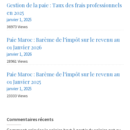
Gestion de la paie : Taux des frais professionnels
en 2025
janvier 1, 2025
36973 Views
Paie Maroc : Barème de l’impôt sur le revenu au
01 Janvier 2026
janvier 1, 2026
28961 Views
Paie Maroc : Barème de l’impôt sur le revenu au
01 Janvier 2025
janvier 1, 2025
23333 Views
Commentaires récents