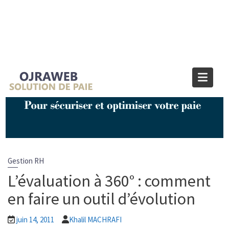
Blog OJRAWEB | Blog Paie et RH
Home
Gestion RH
L’évaluation à 360° : comment en faire un outil d’évolution
Gestion RH
L’évaluation à 360° : comment
en faire un outil d’évolution
juin 14, 2011
Khalil MACHRAFI