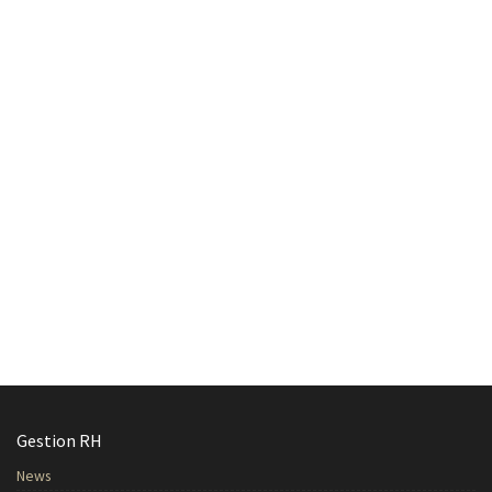
Gestion RH
News