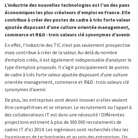
L’industrie des nouvelles technologies est l’un des pans
économiques les plus créateurs d’emploi en France. Elle
contribue à créer des postes de cadre à très forte valeur
ajoutée disposant d’une culture orientée management,
commerce et R&D : trois valeurs clé synonymes d’avenir.
En effet, l’industrie des TIC n’est pas seulement prospective
mais contribue à créer de la valeur. Au-delà du nombre
d’emplois créés, il est également indispensable d’analyser le
type d’emplois proposés. Il s’agit principalement de postes
de cadre à très forte valeur ajoutée disposant d’une culture
orientée management, commerce et R&D : trois valeurs clé
synonymes d’avenir.
De plus, les entreprises vont devoir innover si elles veulent
être compétitives et se relancer. Le recrutement ou l’appel à
des collaborateurs IT est donc une nécessité ! Différentes
projections estiment à plus de 300 000 recrutements de
cadres IT d’ici 2014. Les ingénieurs sont recherchés chez
les
fournisseurs de technologies et au sein des entreprises. Un