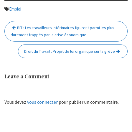
Emploi
Navigation
BIT : Les travailleurs intérimaires figurent parmi les plus
de
durement frappés par la crise économique
l’article
Droit du Travail : Projet de loi organique sur la grève
Leave a Comment
Vous devez
vous connecter
pour publier un commentaire.