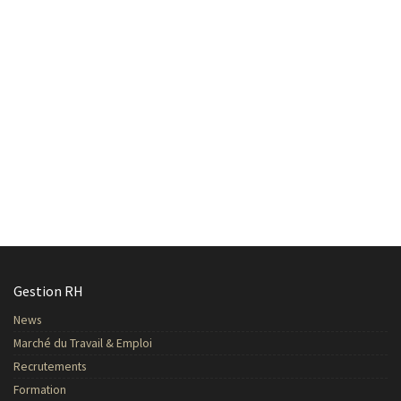
Gestion RH
News
Marché du Travail & Emploi
Recrutements
Formation