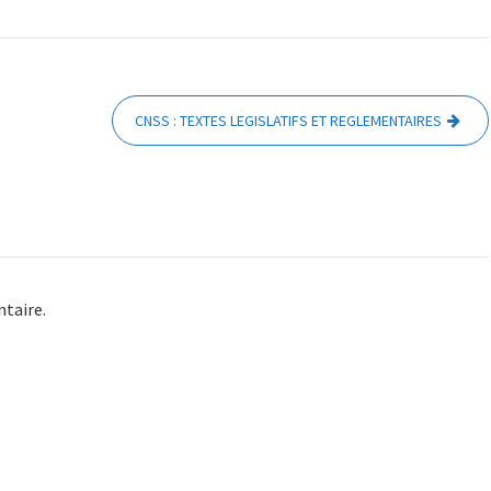
CNSS : TEXTES LEGISLATIFS ET REGLEMENTAIRES
taire.