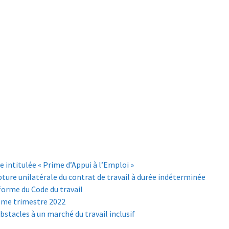
ntitulée « Prime d’Appui à l’Emploi »
rupture unilatérale du contrat de travail à durée indéterminée
éforme du Code du travail
2ème trimestre 2022
bstacles à un marché du travail inclusif