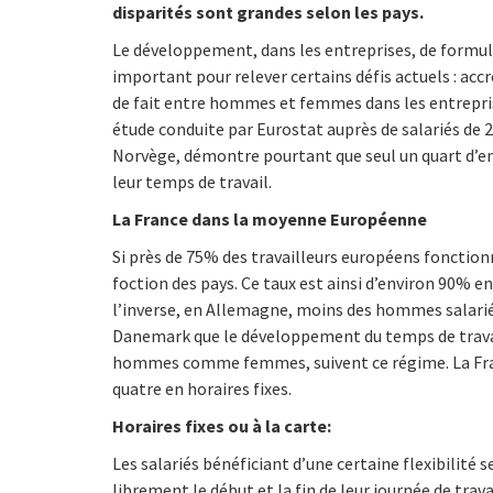
disparités sont grandes selon les pays.
Le développement, dans les entreprises, de formul
important pour relever certains défis actuels : accr
de fait entre hommes et femmes dans les entrepris
étude conduite par Eurostat auprès de salariés de 25
Norvège, démontre pourtant que seul un quart d’ent
leur temps de travail.
La France dans la moyenne Européenne
Si près de 75% des travailleurs européens fonction
foction des pays. Ce taux est ainsi d’environ 90% en
l’inverse, en Allemagne, moins des hommes salariés
Danemark que le développement du temps de travail 
hommes comme femmes, suivent ce régime. La Franc
quatre en horaires fixes.
Horaires fixes ou à la carte:
Les salariés bénéficiant d’une certaine flexibilité 
librement le début et la fin de leur journée de trav