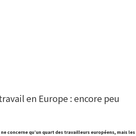
 travail en Europe : encore peu
ne concerne qu’un quart des travailleurs européens, mais les