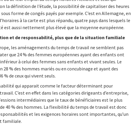
on la définition de l’étude, la possibilité de capitaliser des heures
te, sous forme de congés payés par exemple. C’est en Allemagne, en
d’horaires à la carte est plus répandu, quatre pays dans lesquels le
ilité est aussi nettement plus élevé que la moyenne européenne.
ation et de responsabilité, plus que de la situation familiale
Europe, les aménagements du temps de travail ne semblent pas
stater que 24 % des femmes européennes ayant des enfants ont
 inférieur à celui des femmes sans enfants et vivant seules. Le
on 28 % des hommes mariés ou en concubinage et ayant des
6 % de ceux qui vivent seuls.
onsabilité qui apparait comme le facteur déterminant pour
vail. C’est en effet dans les catégories dirigeants d’entreprise,
essions intermédiaires que le taux de bénéficiaires est le plus
 de 40 % des hommes. La flexibilité du temps de travail est donc
responsabilités et les exigences horaires sont importantes, qu’un
t familiale.