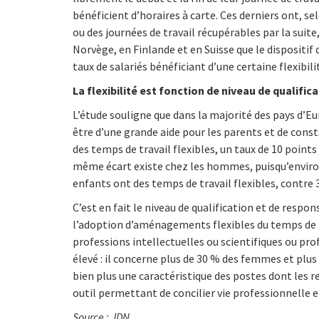
bénéficient d’horaires à carte. Ces derniers ont, sel
ou des journées de travail récupérables par la sui
Norvège, en Finlande et en Suisse que le dispositif 
taux de salariés bénéficiant d’une certaine flexib
La flexibilité est fonction de niveau de qualific
L’étude souligne que dans la majorité des pays d’
être d’une grande aide pour les parents et de con
des temps de travail flexibles, un taux de 10 points
même écart existe chez les hommes, puisqu’envir
enfants ont des temps de travail flexibles, contre 3
C’est en fait le niveau de qualification et de resp
l’adoption d’aménagements flexibles du temps de tra
professions intellectuelles ou scientifiques ou prof
élevé : il concerne plus de 30 % des femmes et plus
bien plus une caractéristique des postes dont les 
outil permettant de concilier vie professionnelle e
Source : JDN