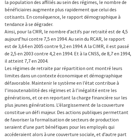
la population des affiliés au sein des régimes, le nombre de
bénéficiaires augmente plus rapidement que celui des
cotisants. En conséquence, le rapport démographique à
tendance à se dégrader.
Ainsi, pour la CMR, le nombre d’actifs par retraité est de 4,5
aujourd’hui contre 7,5 en 1994. Au sein du RCAR, le rapport
est de 3,64 en 2005 contre 9,2 en 1994. A la CIMR, il est passé
de 2,5 en 2003 contre 4,2 en 1994. Et à la CNSS, de 8,7 en 1994,
il atteint 7,7 en 2004.
Les régimes de retraite par répartition ont montré leurs
limites dans un contexte économique et démographique
défavorable. Maintenir le système en l’état contribue à
l’insoutenabilité des régimes et à l’inégalité entre les
générations, et ce en reportant la charge financière sur les
plus jeunes générations. L’élargissement de la couverture
constitue un défi majeur. Des actions publiques permettant
de favoriser la formalisation de secteurs de production
seraient d’une part bénéfiques pour les employés qui
accéderaient alors à une couverture sociale, et d’autre part