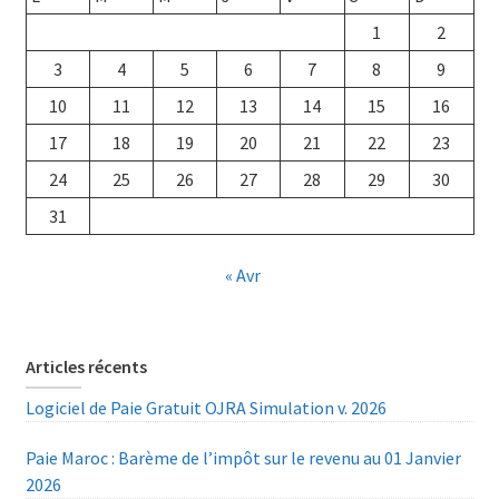
1
2
3
4
5
6
7
8
9
10
11
12
13
14
15
16
17
18
19
20
21
22
23
24
25
26
27
28
29
30
31
« Avr
Articles récents
Logiciel de Paie Gratuit OJRA Simulation v. 2026
Paie Maroc : Barème de l’impôt sur le revenu au 01 Janvier
2026