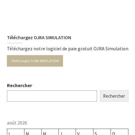
Téléchargez OJRA SIMULATION
Téléchargez notre logiciel de paie gratuit OJRA Simulation
Téléchargez OJRA SIMULATION
Rechercher
Rechercher
août 2026
L
M
M
J
V
S
D