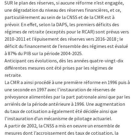
SUR le plan des réserves, si aucune réforme n’est engagée,
une dégradation du niveau des réserves financières, et ce,
particulièrement au sein de la CNSS et de la CMR est à
prévoir. En effet, selon la DAPS, les premiers déficits des
régimes de retraite (exceptés pour le RCAR) sont prévus vers
2010-2011 et l’épuisement des réserves vers 2016-2018 ; le
déficit du financement de l’ensemble des régimes est évalué
à 87% du PIB sur la période 2004-2025.
Anticipant ces évolutions, dès les années quatre-vingt-dix
différentes mesures ont été prises par les régimes de
retraite.
La CMR a ainsi procédé à une première réforme en 1996 puis à
une seconde en 1997 avec l’instauration de réserves de
prévoyance alimentées par la part patronale ainsi que par les
arriérés de la période antérieure à 1996. Une augmentation
du taux de cotisation a également été décidée ainsi que
l’instauration d’un mécanisme de pilotage actuariel.
A partir de 2002, la CNSS a mis en oeuvre un ensemble de
mesures dont l’accroissement des taux de cotisation, la