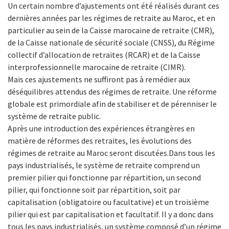
Un certain nombre d’ajustements ont été réalisés durant ces
dernières années par les régimes de retraite au Maroc, et en
particulier au sein de la Caisse marocaine de retraite (CMR),
de la Caisse nationale de sécurité sociale (CNSS), du Régime
collectif d’allocation de retraites (RCAR) et de la Caisse
interprofessionnelle marocaine de retraite (CIMR).
Mais ces ajustements ne suffiront pas à remédier aux
déséquilibres attendus des régimes de retraite. Une réforme
globale est primordiale afin de stabiliser et de pérenniser le
système de retraite public.
Après une introduction des expériences étrangères en
matière de réformes des retraites, les évolutions des
régimes de retraite au Maroc seront discutées.Dans tous les
pays industrialisés, le système de retraite comprend un
premier pilier qui fonctionne par répartition, un second
pilier, qui fonctionne soit par répartition, soit par
capitalisation (obligatoire ou facultative) et un troisième
pilier qui est par capitalisation et facultatif. Il y a donc dans
tous les pays industrialisés, un système composé d’un régime