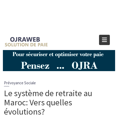
Blog OJRAWEB | Blog Paie et RH
Home
Prévoyance Sociale
Le système de retraite au Maroc: Vers quelles évolutions?
Prévoyance Sociale
Le système de retraite au
Maroc: Vers quelles
évolutions?