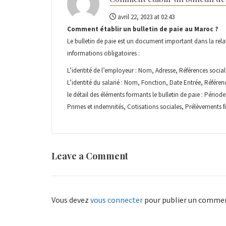
avril 22, 2023 at 02:43
Comment établir un bulletin de paie au Maroc ?
Le bulletin de paie est un document important dans la relati
informations obligatoires :
L’identité de l’employeur : Nom, Adresse, Références sociale
L’identité du salarié : Nom, Fonction, Date Entrée, Référen
le détail des éléments formants le bulletin de paie : Pério
Primes et indemnités, Cotisations sociales, Prélèvements f
Leave a Comment
Vous devez
vous connecter
pour publier un commen