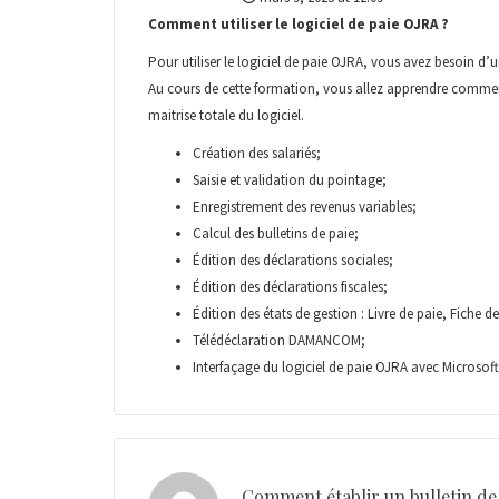
Comment utiliser le logiciel de paie OJRA ?
Pour utiliser le logiciel de paie OJRA, vous avez besoin d’
Au cours de cette formation, vous allez apprendre comment u
maitrise totale du logiciel.
Création des salariés;
Saisie et validation du pointage;
Enregistrement des revenus variables;
Calcul des bulletins de paie;
Édition des déclarations sociales;
Édition des déclarations fiscales;
Édition des états de gestion : Livre de paie, Fiche d
Télédéclaration DAMANCOM;
Interfaçage du logiciel de paie OJRA avec Microsoft
Comment établir un bulletin de