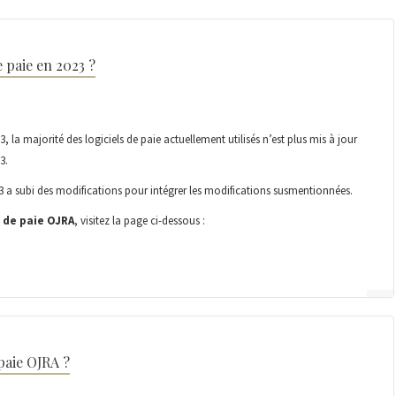
 paie en 2023 ?
, la majorité des logiciels de paie actuellement utilisés n’est plus mis à jour
3.
23 a subi des modifications pour intégrer les modifications susmentionnées.
l de paie OJRA
, visitez la page ci-dessous :
paie OJRA ?