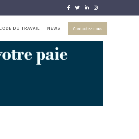
 CODE DU TRAVAIL
NEWS
Contactez-nous
 et RH
2023