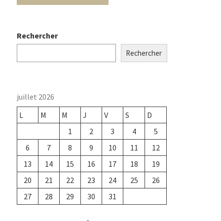
Rechercher
Rechercher
juillet 2026
L
M
M
J
V
S
D
1
2
3
4
5
6
7
8
9
10
11
12
13
14
15
16
17
18
19
20
21
22
23
24
25
26
27
28
29
30
31