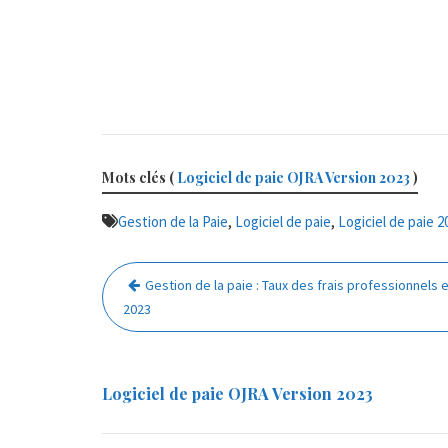
Mots clés (
Logiciel de paie OJRA Version 2023
)
,
,
Gestion de la Paie
Logiciel de paie
Logiciel de paie 2
Navigation
Gestion de la paie : Taux des frais professionnels 
de
2023
l’article
Logiciel de paie OJRA Version 2023