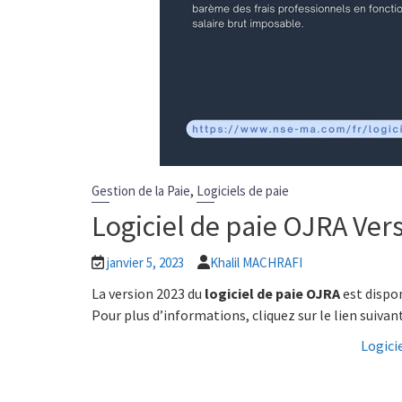
,
Gestion de la Paie
Logiciels de paie
Logiciel de paie OJRA Ver
janvier 5, 2023
Khalil MACHRAFI
La version 2023 du
logiciel de paie
OJRA
est dispon
Pour plus d’informations, cliquez sur le lien suivant
Logici