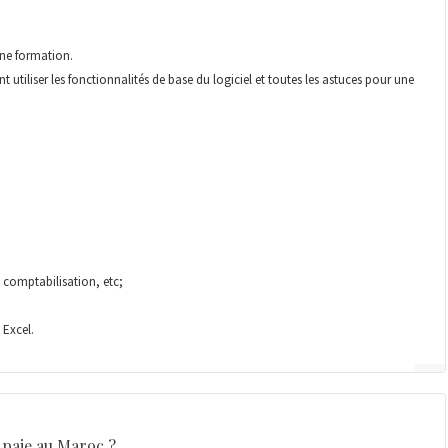
une formation.
tiliser les fonctionnalités de base du logiciel et toutes les astuces pour une
e comptabilisation, etc;
 Excel.
 paie au Maroc ?