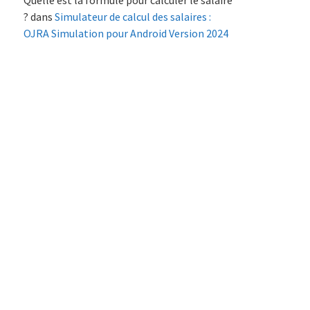
Quelle est la formule pour calculer le salaire
?
dans
Simulateur de calcul des salaires :
OJRA Simulation pour Android Version 2024