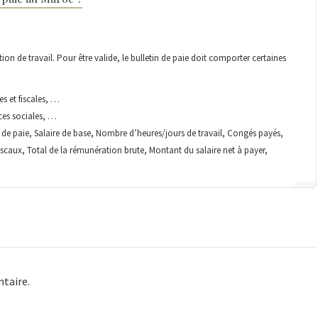
on de travail. Pour être valide, le bulletin de paie doit comporter certaines
s et fiscales, …
ces sociales, …
de de paie, Salaire de base, Nombre d’heures/jours de travail, Congés payés,
iscaux, Total de la rémunération brute, Montant du salaire net à payer,
taire.