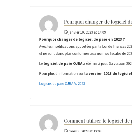
Pourquoi changer de logiciel de
janvier 10, 2023 at 14:09
Pourquoi changer de logiciel de paie en 2023 ?
Avec les modifications apportées par la Loi de finances 2023
et ne sont donc plus conformes aux normes fiscales de 202
Le
logiciel de paie OJRA
a été mis à jour. Sa version 20
Pour plus d’information sur
la version 2023 du logicie
Logiciel de paie OJRA V. 2023
Comment utiliser le logiciel de 
mars 9, 2023 at 12:09