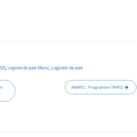
,
,
023
Logiciel de paie Maroc
Logiciels de paie
en
ANAPEC : Programme TAHFIZ