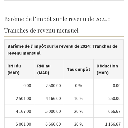
Barème de l’impôt sur le revenu de 2024 :
Tranches de revenu mensuel
Barème de l’impôt sur le revenu de 2024 : Tranches de
revenu mensuel
RNI du
RNI au
Déduction
Taux impôt
(MAD)
(MAD)
(MAD)
0.00
2 500.00
0 %
0.00
2 501.00
4 166.00
10 %
250.00
4 167.00
5 000.00
20 %
666.67
5 001.00
6 666.00
30 %
1 166.67