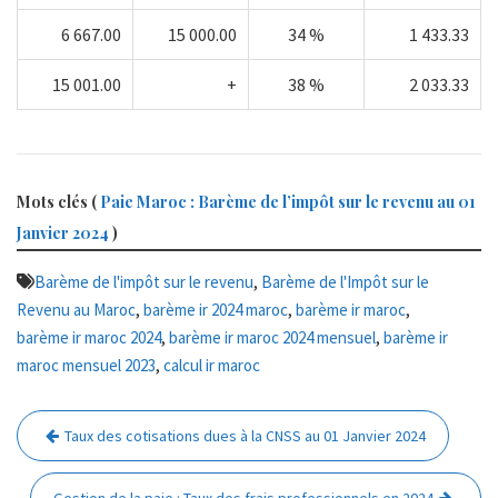
6 667.00
15 000.00
34 %
1 433.33
15 001.00
+
38 %
2 033.33
Mots clés (
Paie Maroc : Barème de l’impôt sur le revenu au 01
Janvier 2024
)
,
Barème de l'impôt sur le revenu
Barème de l'Impôt sur le
,
,
,
Revenu au Maroc
barème ir 2024 maroc
barème ir maroc
,
,
barème ir maroc 2024
barème ir maroc 2024 mensuel
barème ir
,
maroc mensuel 2023
calcul ir maroc
Navigation
Taux des cotisations dues à la CNSS au 01 Janvier 2024
de
l’article