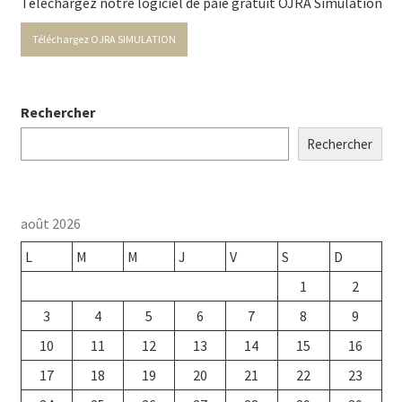
Téléchargez notre logiciel de paie gratuit OJRA Simulation
Téléchargez OJRA SIMULATION
Rechercher
Rechercher
août 2026
L
M
M
J
V
S
D
1
2
3
4
5
6
7
8
9
10
11
12
13
14
15
16
17
18
19
20
21
22
23