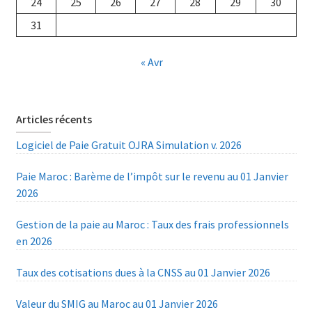
24
25
26
27
28
29
30
31
« Avr
Articles récents
Logiciel de Paie Gratuit OJRA Simulation v. 2026
Paie Maroc : Barème de l’impôt sur le revenu au 01 Janvier
2026
Gestion de la paie au Maroc : Taux des frais professionnels
en 2026
Taux des cotisations dues à la CNSS au 01 Janvier 2026
Valeur du SMIG au Maroc au 01 Janvier 2026