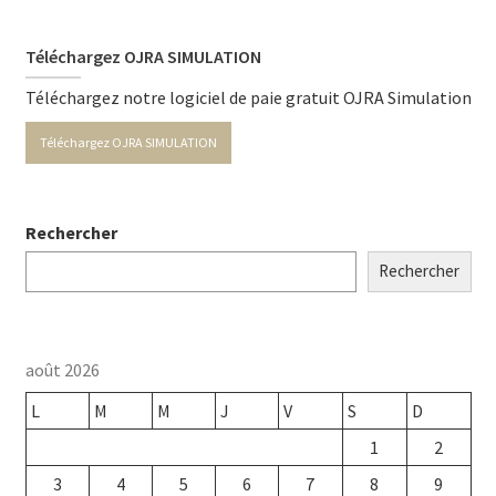
Téléchargez OJRA SIMULATION
Téléchargez notre logiciel de paie gratuit OJRA Simulation
Téléchargez OJRA SIMULATION
Rechercher
Rechercher
août 2026
L
M
M
J
V
S
D
1
2
3
4
5
6
7
8
9