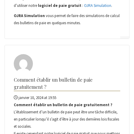
d’utiliser notre
logiciel de paie gratuit
:
OJRA Simulation
.
OJRA Simulation
vous permet de faire des simulations de calcul
des bulletins de paie en quelques minutes.
Comment établir un bulletin de paie
gratuitement ?
janvier 10, 2024 at 19:55
Comment établir un bulletin de paie gratuitement ?
L’établissement d’un bulletin de paie peut être une tâche difficile,
en particulier lorsqu’il s’agit d’être à jour des dernières lois fiscales
et sociales.
Il existe cependant notre logiciel de paie gratuit que nous mettons