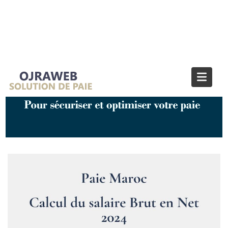
Blog OJRAWEB | Blog Paie et RH
Home
Gestion de la Paie
Paie Maroc : Calcul du salaire Brut en Net – 2024