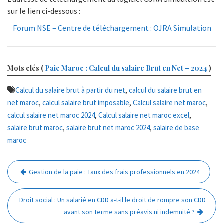
sur le lien ci-dessous :
Forum NSE – Centre de téléchargement : OJRA Simulation
Mots clés (
Paie Maroc : Calcul du salaire Brut en Net – 2024
)
,
Calcul du salaire brut à partir du net
calcul du salaire brut en
,
,
,
net maroc
calcul salaire brut imposable
Calcul salaire net maroc
,
,
calcul salaire net maroc 2024
Calcul salaire net maroc excel
,
,
salaire brut maroc
salaire brut net maroc 2024
salaire de base
maroc
Navigation
Gestion de la paie : Taux des frais professionnels en 2024
de
l’article
Droit social : Un salarié en CDD a-t-il le droit de rompre son CDD
avant son terme sans préavis ni indemnité ?