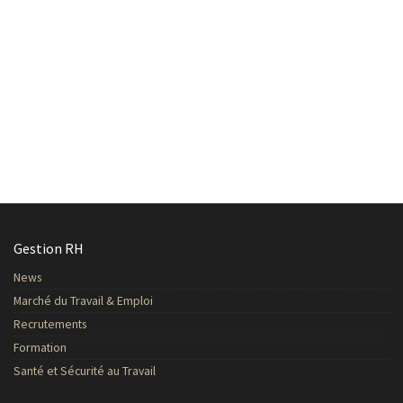
Gestion RH
News
Marché du Travail & Emploi
Recrutements
Formation
Santé et Sécurité au Travail