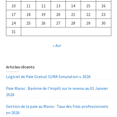
10
11
12
13
14
15
16
17
18
19
20
21
22
23
24
25
26
27
28
29
30
31
« Avr
Articles récents
Logiciel de Paie Gratuit OJRA Simulation v. 2026
Paie Maroc : Barème de l’impôt sur le revenu au 01 Janvier
2026
Gestion de la paie au Maroc : Taux des frais professionnels
en 2026