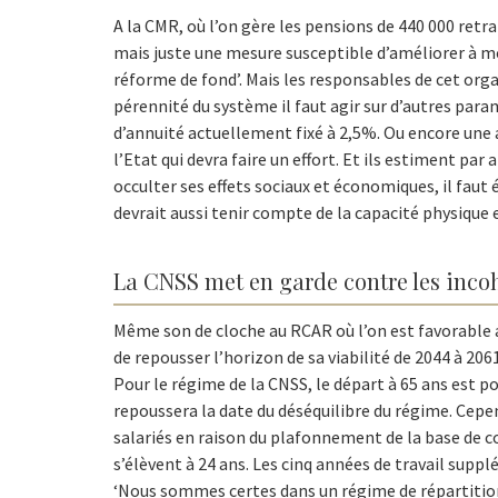
A la CMR, où l’on gère les pensions de 440 000 retra
mais juste une mesure susceptible d’améliorer à mo
réforme de fond’. Mais les responsables de cet or
pérennité du système il faut agir sur d’autres par
d’annuité actuellement fixé à 2,5%. Ou encore une 
l’Etat qui devra faire un effort. Et ils estiment par
occulter ses effets sociaux et économiques, il faut 
devrait aussi tenir compte de la capacité physique 
La CNSS met en garde contre les inco
Même son de cloche au RCAR où l’on est favorable au
de repousser l’horizon de sa viabilité de 2044 à 2061
Pour le régime de la CNSS, le départ à 65 ans est p
repoussera la date du déséquilibre du régime. Cepen
salariés en raison du plafonnement de la base de c
s’élèvent à 24 ans. Les cinq années de travail supp
‘Nous sommes certes dans un régime de répartition d