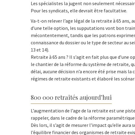
Les spécialistes la jugent non seulement nécessaire
Pour les syndicats, elle devrait être facultative.
Va-t-on relever l’age légal de la retraite à 65 ans, a
d’une telle option, les supputations vont bon train
mécontentement, tandis que les patrons expriment 
connaissance du dossier ou le type de secteur au sei
13 et 14).
Retraite à 65 ans ? Il s’agit en fait
plus que d’une o
le chantier de la réforme du système de retraite, q
délai, aucune décision n’a encore été prise mais la
régimes de retraite existants et élaboré les scéna
800 000 retraités aujourd’hui
L’augmentation de l’age de la retraite est une piste
rappeler, dans le cadre de la réforme paramétrique
Dès lors, il s’agit de mesurer l’impact qu’elle aura 
l’équilibre financier des organismes de retraite exis