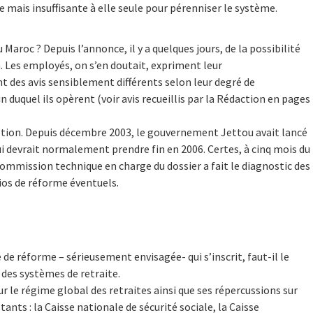
 mais insuffisante à elle seule pour pérenniser le système.
u Maroc ? Depuis l’annonce, il y a quelques jours, de la possibilité
. Les employés, on s’en doutait, expriment leur
des avis sensiblement différents selon leur degré de
n duquel ils opèrent (voir avis recueillis par la Rédaction en pages
ption. Depuis décembre 2003, le gouvernement Jettou avait lancé
ui devrait normalement prendre fin en 2006. Certes, à cinq mois du
 commission technique en charge du dossier a fait le diagnostic des
rios de réforme éventuels.
 de réforme – sérieusement envisagée- qui s’inscrit, faut-il le
 des systèmes de retraite.
sur le régime global des retraites ainsi que ses répercussions sur
tants : la Caisse nationale de sécurité sociale, la Caisse