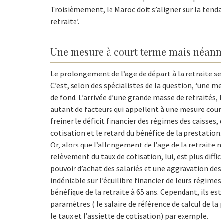
Troisièmement, le Maroc doit s’aligner sur la tenda
retraite’.
Une mesure à court terme mais néan
Le prolongement de l’age de départ à la retraite s
C’est, selon des spécialistes de la question, ‘une
de fond. L’arrivée d’une grande masse de retraités
autant de facteurs qui appellent à une mesure coura
freiner le déficit financier des régimes des caisse
cotisation et le retard du bénéfice de la prestation
Or, alors que l’allongement de l’age de la retrait
relèvement du taux de cotisation, lui, est plus diffi
pouvoir d’achat des salariés et une aggravation des
indéniable sur l’équilibre financier de leurs régim
bénéfique de la retraite à 65 ans. Cependant, ils e
paramètres ( le salaire de référence de calcul de la
le taux et l’assiette de cotisation) par exemple.