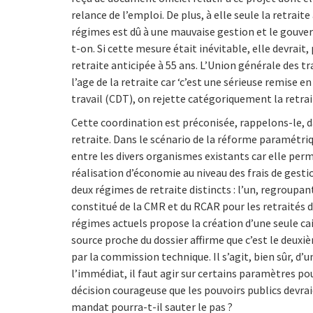
relance de l’emploi. De plus, à elle seule la retraite
régimes est dû à une mauvaise gestion et le gouvern
t-on. Si cette mesure était inévitable, elle devrait
retraite anticipée à 55 ans. L’Union générale des
l’age de la retraite car ‘c’est une sérieuse remise 
travail (CDT), on rejette catégoriquement la retrai
Cette coordination est préconisée, rappelons-le, d
retraite. Dans le scénario de la réforme paramétri
entre les divers organismes existants car elle perm
réalisation d’économie au niveau des frais de gesti
deux régimes de retraite distincts : l’un, regroupant
constitué de la CMR et du RCAR pour les retraités d
régimes actuels propose la création d’une seule cais
source proche du dossier affirme que c’est le deuxiè
par la commission technique. Il s’agit, bien sûr, d’
l’immédiat, il faut agir sur certains paramètres pou
décision courageuse que les pouvoirs publics devra
mandat pourra-t-il sauter le pas ?