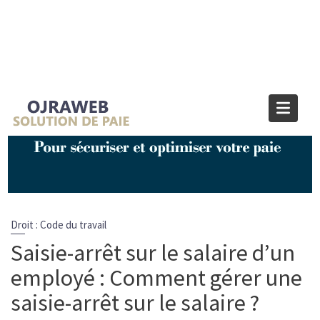
Blog OJRAWEB | Blog Paie et RH
Home
Droit : Code du travail
Saisie-arrêt sur le salaire d’un employé : Comment gérer une
saisie-arrêt sur le salaire ?
Droit : Code du travail
Saisie-arrêt sur le salaire d’un
employé : Comment gérer une
saisie-arrêt sur le salaire ?