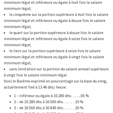
minimum légal et inférieure ou égale à huit fois le salaire
minimum légal;
le cinquième sur la portion supérieure à huit fois le salaire
minimum légal et inférieure ou égale à douze fois le salaire
minimum légal;
le quart sur la portion supérieure à douze fois le salaire
minimum légal et inférieure ou égale à seize fois le salaire
minimum légal;
le tiers sur la portion supérieure à seize fois le salaire
minimum légal et inférieure ou égale à vingt fois le salaire
minimum légal;
sans limitation sur la portion du salaire annuel supérieure
à vingt fois le salaire minimum légal.
Voici le Barème exprimé en pourcentage sur la base du smig,
actuellement fixé à 13.46 dhs/ heure:
1 – Inférieur ou égale à 10.280 dhs……..05 %
2 – de 10.280 dhs à 20.560 dhs………10 %
3 – de 20.560 dhs à 30.840 dhs………20 %