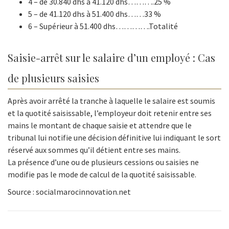
4 – de 30.840 dhs à 41.120 dhs……….25 %
5 – de 41.120 dhs à 51.400 dhs……33 %
6 – Supérieur à 51.400 dhs………….Totalité
Saisie-arrêt sur le salaire d’un employé : Cas
de plusieurs saisies
Après avoir arrêté la tranche à laquelle le salaire est soumis
et la quotité saisissable, l’employeur doit retenir entre ses
mains le montant de chaque saisie et attendre que le
tribunal lui notifie une décision définitive lui indiquant le sort
réservé aux sommes qu’il détient entre ses mains.
La présence d’une ou de plusieurs cessions ou saisies ne
modifie pas le mode de calcul de la quotité saisissable.
Source : socialmarocinnovation.net