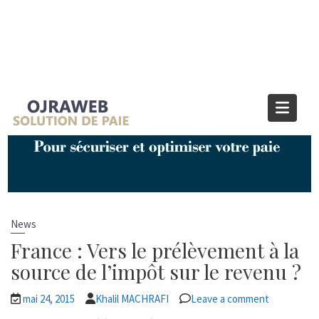
Étiquette :
Impôt
Home
Impôt
News
France : Vers le prélèvement à la
source de l’impôt sur le revenu ?
mai 24, 2015
Khalil MACHRAFI
Leave a comment