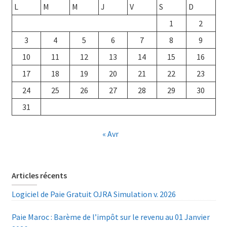
L
M
M
J
V
S
D
1
2
3
4
5
6
7
8
9
10
11
12
13
14
15
16
17
18
19
20
21
22
23
24
25
26
27
28
29
30
31
« Avr
Articles récents
Logiciel de Paie Gratuit OJRA Simulation v. 2026
Paie Maroc : Barème de l’impôt sur le revenu au 01 Janvier