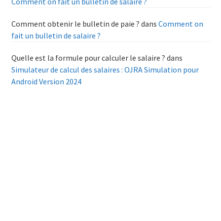
Comment on fait un bulletin de salaire ?
Comment obtenir le bulletin de paie ?
dans
Comment on
fait un bulletin de salaire ?
Quelle est la formule pour calculer le salaire ?
dans
Simulateur de calcul des salaires : OJRA Simulation pour
Android Version 2024