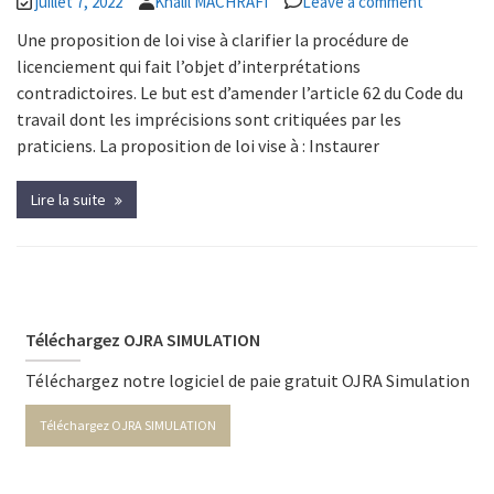
juillet 7, 2022
Khalil MACHRAFI
Leave a comment
Une proposition de loi vise à clarifier la procédure de
licenciement qui fait l’objet d’interprétations
contradictoires. Le but est d’amender l’article 62 du Code du
travail dont les imprécisions sont critiquées par les
praticiens. La proposition de loi vise à : Instaurer
Lire la suite
Téléchargez OJRA SIMULATION
Téléchargez notre logiciel de paie gratuit OJRA Simulation
Téléchargez OJRA SIMULATION