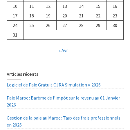
10
11
12
13
14
15
16
17
18
19
20
21
22
23
24
25
26
27
28
29
30
31
« Avr
Articles récents
Logiciel de Paie Gratuit OJRA Simulation v. 2026
Paie Maroc : Barème de l’impôt sur le revenu au 01 Janvier
2026
Gestion de la paie au Maroc : Taux des frais professionnels
en 2026