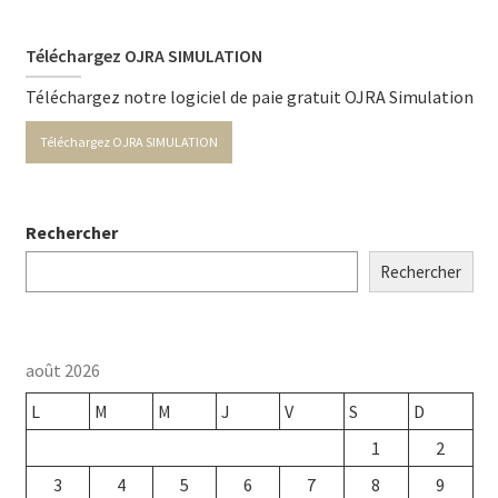
Téléchargez OJRA SIMULATION
Téléchargez notre logiciel de paie gratuit OJRA Simulation
Téléchargez OJRA SIMULATION
Rechercher
Rechercher
août 2026
L
M
M
J
V
S
D
1
2
3
4
5
6
7
8
9