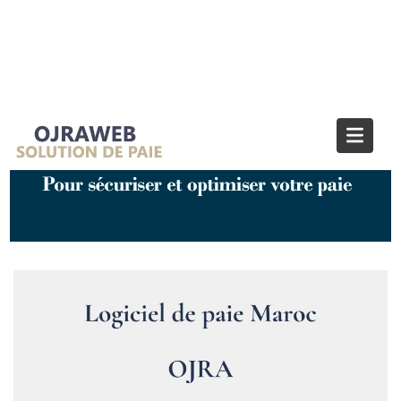
Étiquette :
Logiciel de paie PME
Home
Logiciel de paie PME