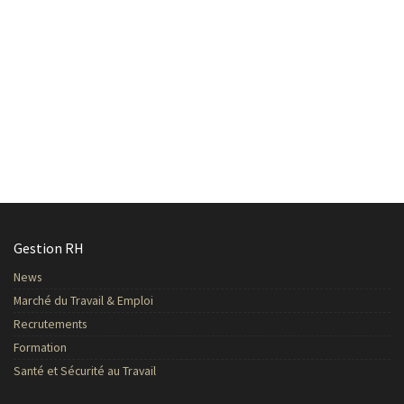
Gestion RH
News
Marché du Travail & Emploi
Recrutements
Formation
Santé et Sécurité au Travail