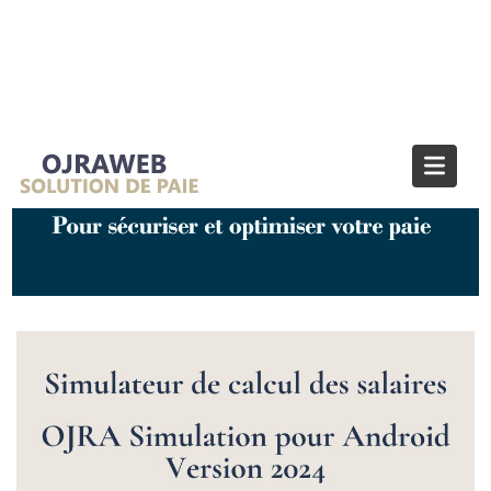
Étiquette :
simulateur calcul du
salaire brut en net
Home
simulateur calcul du salaire brut en net