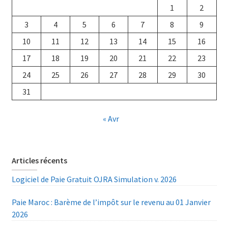
1
2
3
4
5
6
7
8
9
10
11
12
13
14
15
16
17
18
19
20
21
22
23
24
25
26
27
28
29
30
31
« Avr
Articles récents
Logiciel de Paie Gratuit OJRA Simulation v. 2026
Paie Maroc : Barème de l’impôt sur le revenu au 01 Janvier
2026