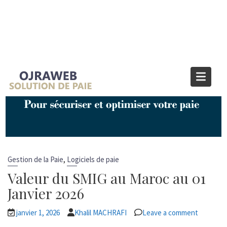
Étiquette :
SMIG horaire Maroc
Home
SMIG horaire Maroc
,
Gestion de la Paie
Logiciels de paie
Valeur du SMIG au Maroc au 01
Janvier 2026
janvier 1, 2026
Khalil MACHRAFI
Leave a comment