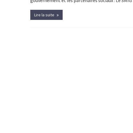
gouvernement et les partenaires sociaux : Le SMIG
Lire la suite