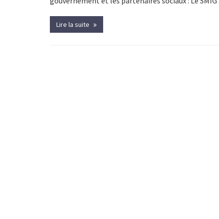
gouvernement et les partenaires sociaux : Le SMIG
Lire la suite