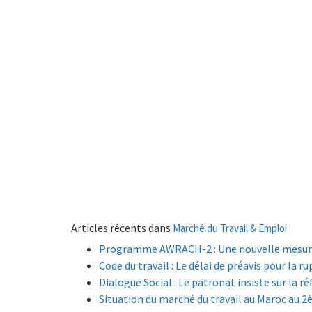
Articles récents dans
Marché du Travail & Emploi
Programme AWRACH-2 : Une nouvelle mesure i
Code du travail : Le délai de préavis pour la 
Dialogue Social : Le patronat insiste sur la r
Situation du marché du travail au Maroc au 