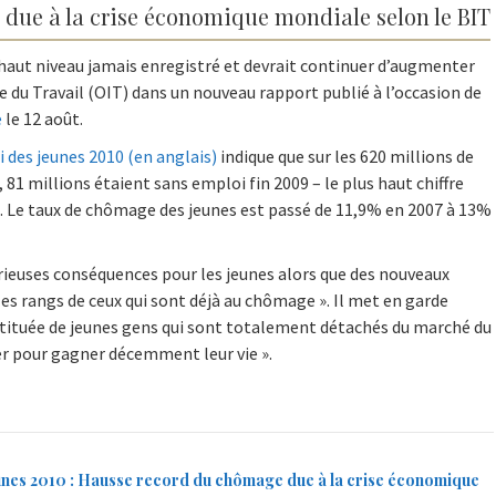
due à la crise économique mondiale selon le BIT
haut niveau jamais enregistré et devrait continuer d’augmenter
e du Travail (OIT) dans un nouveau rapport publié à l’occasion de
e
le 12 août.
 des jeunes 2010 (en anglais)
indique que sur les 620 millions de
81 millions étaient sans emploi fin 2009 – le plus haut chiffre
07. Le taux de chômage des jeunes est passé de 11,9% en 2007 à 13%
rieuses conséquences pour les jeunes alors que des nouveaux
les rangs de ceux qui sont déjà au chômage ». Il met en garde
nstituée de jeunes gens qui sont totalement détachés du marché du
ler pour gagner décemment leur vie ».
unes 2010 : Hausse record du chômage due à la crise économique