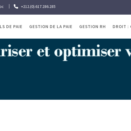
roc
+212.(0).617.286.285
LS DE PAIE
GESTION DE LA PAIE
GESTION RH
DROIT :
OJRAWEB | Blog Paie
s mondiales de l’emploi des jeunes 2010 : Hausse record