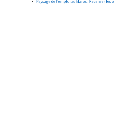
Paysage de l’emploi au Maroc : Recenser les o