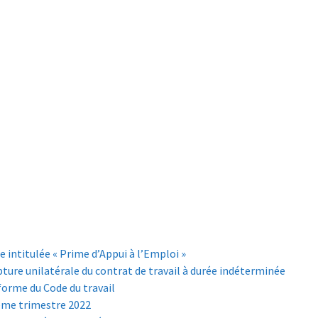
ntitulée « Prime d’Appui à l’Emploi »
rupture unilatérale du contrat de travail à durée indéterminée
éforme du Code du travail
2ème trimestre 2022