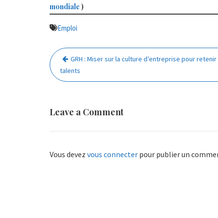
mondiale
)
Emploi
Navigation
GRH : Miser sur la culture d’entreprise pour retenir
de
talents
l’article
Leave a Comment
Vous devez
vous connecter
pour publier un commen