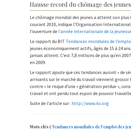
Hausse record du chômage des jeunes 
Le chômage mondial des jeunes a atteint son plus 
courant 2010, indique l’Organisation International
l’ouverture de
l’année internationale de la jeuness
Le rapport du BIT
Tendances mondiales de l’emploi
jeunes économiquement actifs, âgés de 15 à 24 ans, 
jamais atteint. C’est 7,8 millions de plus qu’en 20
en 2009.
Le rapport ajoute que ces tendances auront « de sé
arrivants sur le marché du travail viennent grossir 
contre « le risque d’une « génération perdue », co
travail et ont perdu tout espoir de pouvoir travail
Suite de l’article sur :
http://www.ilo.org
Mots clés (
Tendances mondiales de l’emploi des je